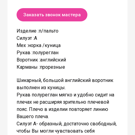
Заказать звонок мастера
Изделие :п/пальто
Силуэт :А
Мех :норка /куница
Рукав :полуреглан
Воротник :английский
Карманы :прорезные
Шикарный, большой английский воротник
выполнен из куницы.
Рукав полуреглан мягко и удобно сидит на
плечах не расширяя зрительно плечевой
пояс. Плечо в изделии повторяет линию
Вашего плеча.
Силуэт А- образный, достаточно свободный,
чтобы Вы могли чувствовать себя