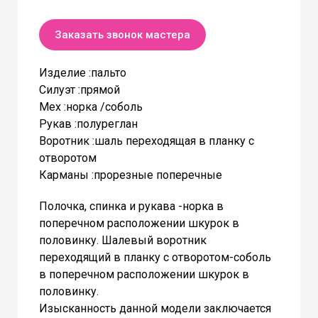
Заказать звонок мастера
Изделие :пальто
Силуэт :прямой
Мех :норка /соболь
Рукав :полуреглан
Воротник :шаль переходящая в планку с
отворотом
Карманы :прорезные поперечные
Полочка, спинка и рукава -норка в
поперечном расположении шкурок в
половинку. Шалевый воротник
переходящий в планку с отворотом-соболь
в поперечном расположении шкурок в
половинку.
Изысканность данной модели заключается