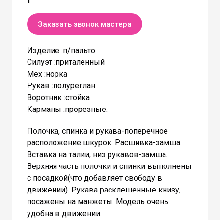
Заказать звонок мастера
Изделие :п/пальто
Силуэт :приталенный
Мех :норка
Рукав :полуреглан
Воротник :стойка
Карманы :прорезные.
Полочка, спинка и рукава-поперечное
расположение шкурок. Расшивка-замша.
Вставка на талии, низ рукавов-замша.
Верхняя часть полочки и спинки выполнены
с посадкой(что добавляет свободу в
движении). Рукава расклешенные книзу,
посажены на манжеты. Модель очень
удобна в движении.