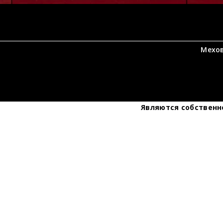
Мехов
Являются собственно
Хоти