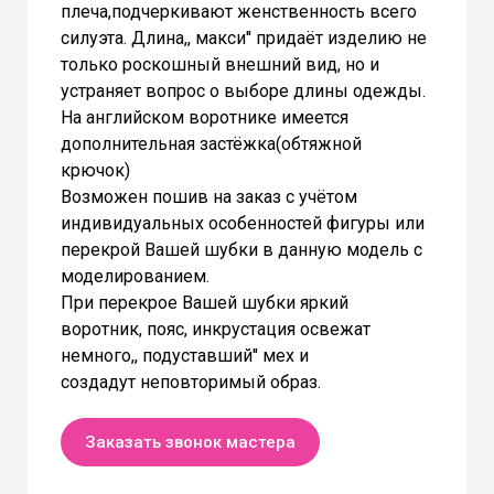
плеча,подчеркивают женственность всего
силуэта. Длина,, макси'' придаёт изделию не
только роскошный внешний вид, но и
устраняет вопрос о выборе длины одежды.
На английском воротнике имеется
дополнительная застёжка(обтяжной
крючок)
Возможен пошив на заказ с учётом
индивидуальных особенностей фигуры или
перекрой Вашей шубки в данную модель с
моделированием.
При перекрое Вашей шубки яркий
воротник, пояс, инкрустация освежат
немного,, подуставший'' мех и
создадут неповторимый образ.
Заказать звонок мастера