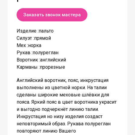
Заказать звонок мастера
Изделие :пальто
Силуэт :прямой
Мех :норка
Рукав :полуреглан
Воротник :английский
Карманы :прорезные
Английский воротник, пояс, инкрустация
выполнены из цветной норки. На талии
сделаны широкие меховые шлёвки для
пояса. Яркий пояс в цвет воротника украсит
и выгодно подчеркнёт линию талии.
Инкрустация но низу изделия создаст
неповторимый образ. Рукава полуреглан
повторяют линию Вашего